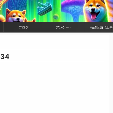
ブログ
アンケート
商品販売（工事
334