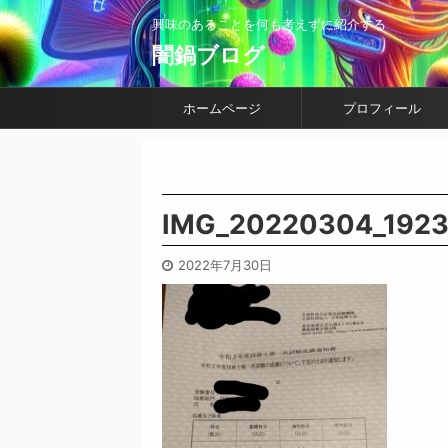
興味のあることを何も考えずに紹介する
闇鍋ブログ
ホームページ
プロフィール
IMG_20220304_192
2022年7月30日