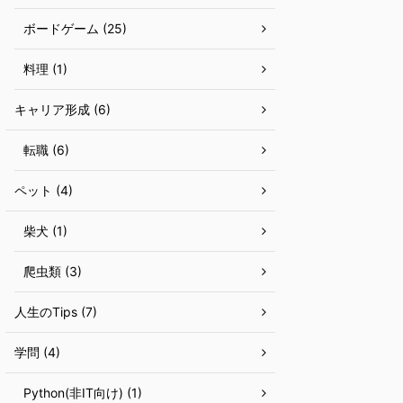
ボードゲーム (25)
料理 (1)
キャリア形成 (6)
転職 (6)
ペット (4)
柴犬 (1)
爬虫類 (3)
人生のTips (7)
学問 (4)
Python(非IT向け) (1)