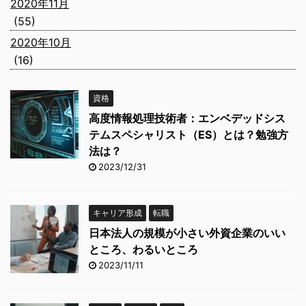
2020年11月
(55)
2020年10月
(16)
資格
高度情報処理技術者：エンベデッドシス
テムスペシャリスト（ES）とは？勉強方
法は？
2023/12/31
キャリア形成
転職
日本法人の規模が小さい外資企業のいい
ところ、わるいところ
2023/11/11