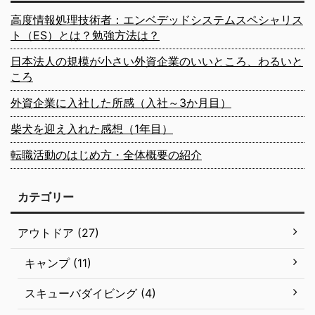
高度情報処理技術者：エンベデッドシステムスペシャリス
ト（ES）とは？勉強方法は？
日本法人の規模が小さい外資企業のいいところ、わるいと
ころ
外資企業に入社した所感（入社～3か月目）
柴犬を迎え入れた感想（1年目）
転職活動のはじめ方・全体概要の紹介
カテゴリー
アウトドア (27)
キャンプ (11)
スキューバダイビング (4)