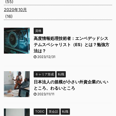
(55)
2020年10月
(16)
資格
高度情報処理技術者：エンベデッドシス
テムスペシャリスト（ES）とは？勉強方
法は？
2023/12/31
キャリア形成
転職
日本法人の規模が小さい外資企業のいい
ところ、わるいところ
2023/11/11
TOEIC
英会話
転職