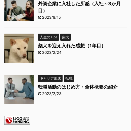
外資企業に入社した所感（入社～3か月
目）
2023/8/15
人生のTips
柴犬
柴犬を迎え入れた感想（1年目）
2023/2/24
キャリア形成
転職
転職活動のはじめ方・全体概要の紹介
2023/2/23