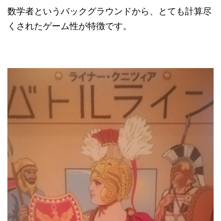
数学者というバックグラウンドから、とても計算尽
くされたゲーム性が特徴です。