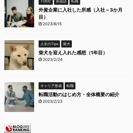
TOEIC
英会話
転職
外資企業に入社した所感（入社～3か月
目）
2023/8/15
人生のTips
柴犬
柴犬を迎え入れた感想（1年目）
2023/2/24
キャリア形成
転職
転職活動のはじめ方・全体概要の紹介
2023/2/23