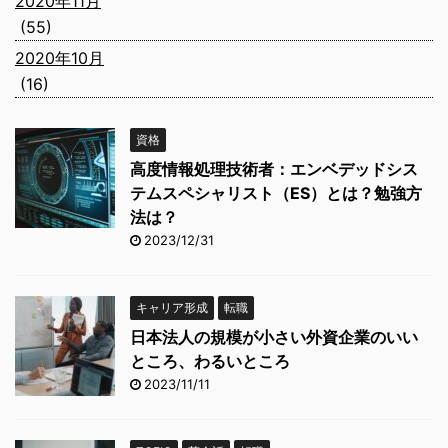
2020年11月
(55)
2020年10月
(16)
資格
高度情報処理技術者：エンベデッドシス
テムスペシャリスト（ES）とは？勉強方
法は？
2023/12/31
キャリア形成
転職
日本法人の規模が小さい外資企業のいい
ところ、わるいところ
2023/11/11