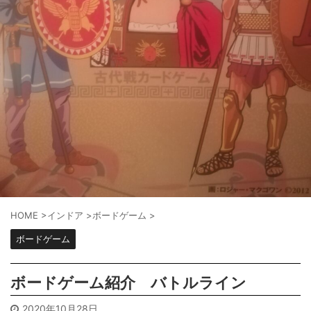
HOME
>
インドア
>
ボードゲーム
>
ボードゲーム
ボードゲーム紹介 バトルライン
2020年10月28日