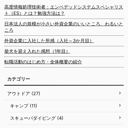
高度情報処理技術者：エンベデッドシステムスペシャリス
ト（ES）とは？勉強方法は？
日本法人の規模が小さい外資企業のいいところ、わるいと
ころ
外資企業に入社した所感（入社～3か月目）
柴犬を迎え入れた感想（1年目）
転職活動のはじめ方・全体概要の紹介
カテゴリー
アウトドア (27)
キャンプ (11)
スキューバダイビング (4)