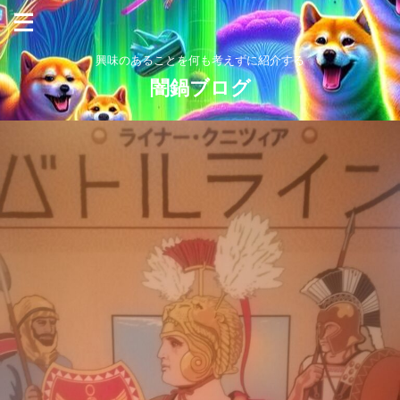
興味のあることを何も考えずに紹介する
闇鍋ブログ