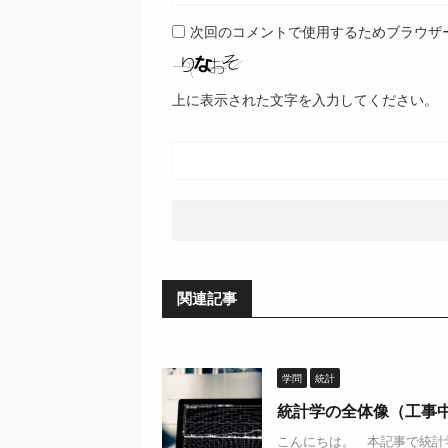
次回のコメントで使用するためブラウザ
上に表示された文字を入力してください。
関連記事
学問
統計
統計学の全体像（工事
こんにちは。 本記事で統計