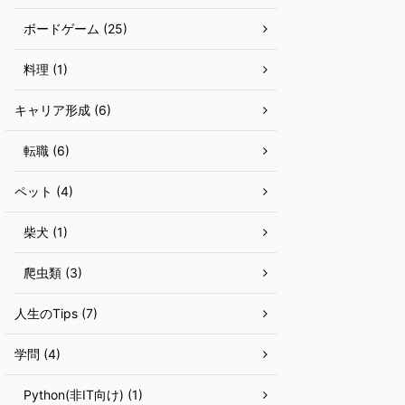
ボードゲーム (25)
料理 (1)
キャリア形成 (6)
転職 (6)
ペット (4)
柴犬 (1)
爬虫類 (3)
人生のTips (7)
学問 (4)
Python(非IT向け) (1)