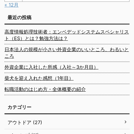
« 12月
最近の投稿
高度情報処理技術者：エンベデッドシステムスペシャリス
ト（ES）とは？勉強方法は？
日本法人の規模が小さい外資企業のいいところ、わるいと
ころ
外資企業に入社した所感（入社～3か月目）
柴犬を迎え入れた感想（1年目）
転職活動のはじめ方・全体概要の紹介
カテゴリー
アウトドア (27)