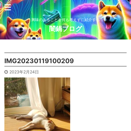
興味のあることを何も考えずに紹介する
闇鍋ブログ
IMG20230119100209
2023年2月24日