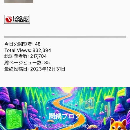
今日の閲覧者:
48
Total Views:
832,394
総訪問者数:
217,704
総ページビュー数:
35
最終投稿日:
2023年12月31日
コンタクトフォーム
プライバシーポリシー
闇鍋ブログ
興味のあることを何も考えずに紹介する