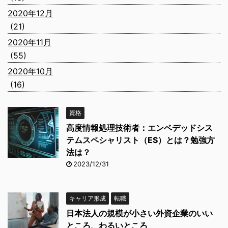
2020年12月
(21)
2020年11月
(55)
2020年10月
(16)
資格
高度情報処理技術者：エンベデッドシス
テムスペシャリスト（ES）とは？勉強方
法は？
2023/12/31
キャリア形成
転職
日本法人の規模が小さい外資企業のいい
ところ、わるいところ