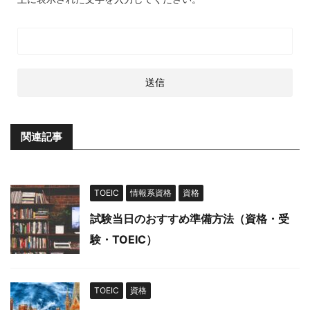
関連記事
TOEIC
情報系資格
資格
試験当日のおすすめ準備方法（資格・受
験・TOEIC）
TOEIC
資格