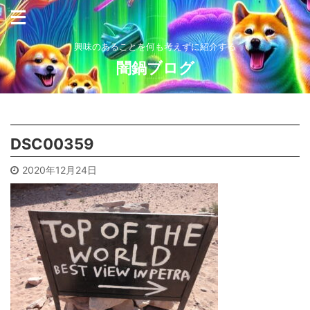
興味のあることを何も考えずに紹介する
闇鍋ブログ
DSC00359
2020年12月24日