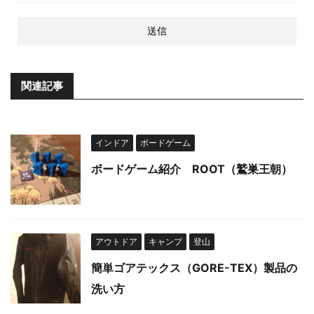
関連記事
インドア
ボードゲーム
ボードゲーム紹介 ROOT（鷲巣王朝）
アウトドア
キャンプ
登山
簡単ゴアテックス（GORE-TEX）製品の
洗い方