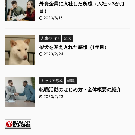
外資企業に入社した所感（入社～3か月
目）
2023/8/15
人生のTips
柴犬
柴犬を迎え入れた感想（1年目）
2023/2/24
キャリア形成
転職
転職活動のはじめ方・全体概要の紹介
2023/2/23