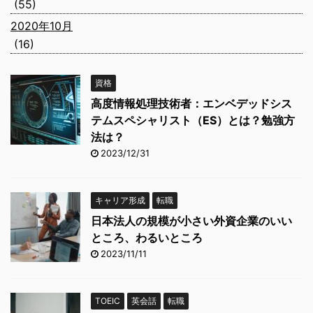
(55)
2020年10月
(16)
資格
高度情報処理技術者：エンベデッドシス
テムスペシャリスト（ES）とは？勉強方
法は？
2023/12/31
キャリア形成
転職
日本法人の規模が小さい外資企業のいい
ところ、わるいところ
2023/11/11
TOEIC
英会話
転職