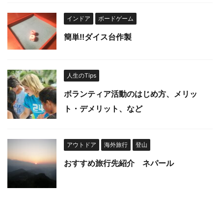
インドア
ボードゲーム
簡単!!ダイス台作製
人生のTips
ボランティア活動のはじめ方、メリッ
ト・デメリット、など
アウトドア
海外旅行
登山
おすすめ旅行先紹介 ネパール